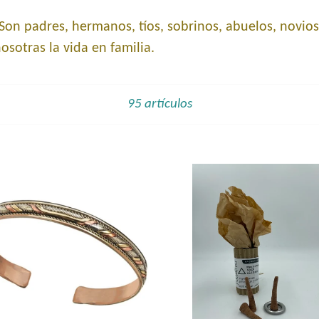
n padres, hermanos, tíos, sobrinos, abuelos, novios
osotras la vida en familia.
Ordenar
95 artículos