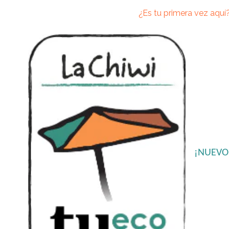
Ir
¿Es tu primera vez aquí
directamente
al
contenido
¡NUEVO